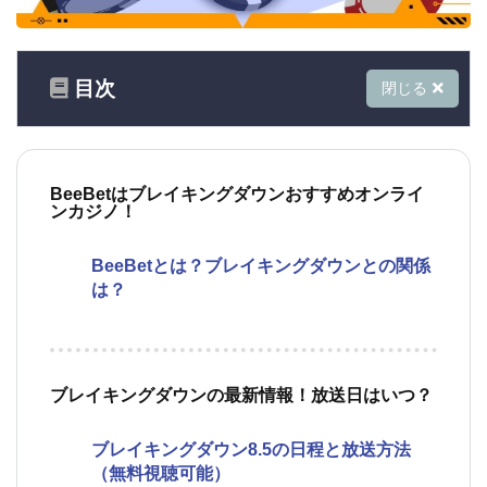
目次
閉じる
BeeBetはブレイキングダウンおすすめオンライ
ンカジノ！
BeeBetとは？ブレイキングダウンとの関係
は？
ブレイキングダウンの最新情報！放送日はいつ？
ブレイキングダウン8.5の日程と放送方法
（無料視聴可能）