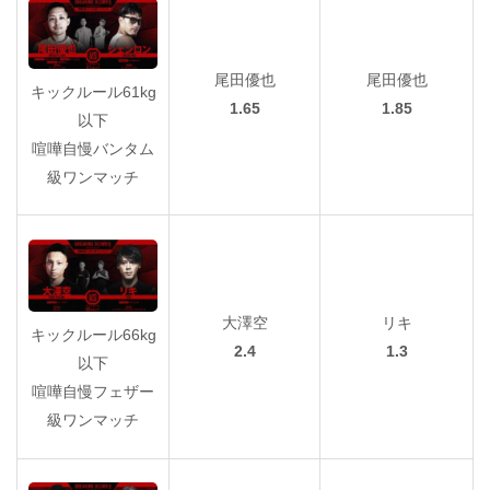
尾田優也
尾田優也
キックルール61kg
1.65
1.85
以下
喧嘩自慢バンタム
級ワンマッチ
大澤空
リキ
キックルール66kg
2.4
1.3
以下
喧嘩自慢フェザー
級ワンマッチ