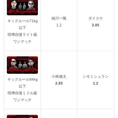
細川一颯
ダイスケ
キックルール71kg
1.2
2.85
以下
喧嘩自慢ライト級
ワンマッチ
小林健太
シモミシュラン
キックルール84kg
2.85
1.2
以下
喧嘩自慢ミドル級
ワンマッチ