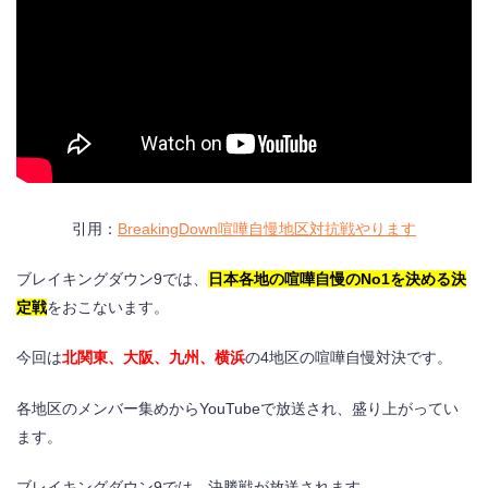
引用：
BreakingDown喧嘩自慢地区対抗戦やります
ブレイキングダウン9では、
日本各地の喧嘩自慢のNo1を決める決
定戦
をおこないます。
今回は
北関東、大阪、九州、横浜
の4地区の喧嘩自慢対決です。
各地区のメンバー集めからYouTubeで放送され、盛り上がってい
ます。
ブレイキングダウン9では、決勝戦が放送されます。