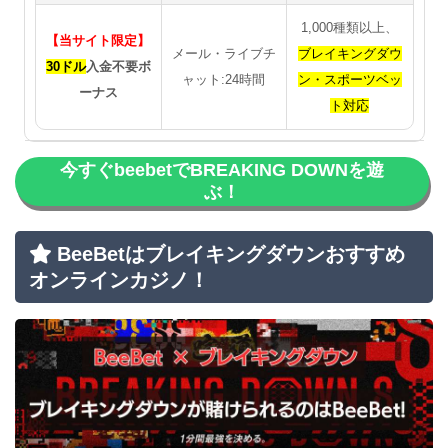
料！
1,000種類以上、
【当サイト限定】
メール・ライブチ
ブレイキングダウ
【特典3】全９試合的中で100万円山分け
30ドル
入金不要ボ
ャット:24時間
ン・スポーツベッ
ーナス
ト対応
ブレイキングダウンを見る方法紹介
今すぐbeebetでBREAKING DOWNを遊
ぶ！
【生配信】ppv視聴方法
朝倉未来のYouTubeチェンネルで無料配信
BeeBetはブレイキングダウンおすすめ
オンラインカジノ！
ブレイキングダウンのアプリで見逃し視聴
方法
ブレイキングダウンの当日に会場で見る方
法