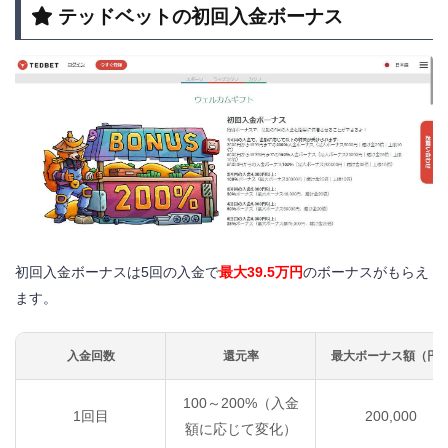
テッドベットの初回入金ボーナス
初回入金ボーナスは5回の入金で
最大39.5万円
のボーナスがもらえ
ます。
入金回数
還元率
最大ボーナス額（円
100～200%（入金
1回目
200,000
額に応じて変化）