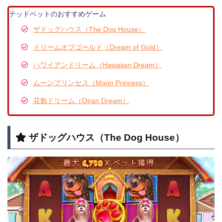
テッドベットのおすすめゲーム
ザドッグハウス（The Dog House）
ドリームオブゴールド（Dream of Gold）
ハワイアンドリーム（Hawaiian Dream）
ムーンプリンセス（Moon Princess）
花魁ドリーム（Oiran Dream）
ザドッグハウス（The Dog House）