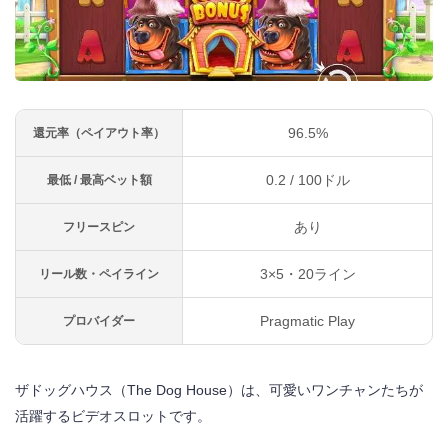
96.5%
還元率（ペイアウト率）
0.2 / 100ドル
最低 / 最高ベット額
あり
フリースピン
3×5・20ライン
リール数・ペイライン
Pragmatic Play
プロバイダー
ザドッグハウス（The Dog House）は、可愛いワンチャンたちが
活躍するビデオスロットです。