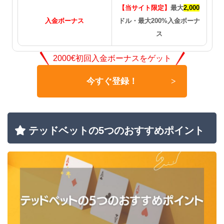
テッドベットは優良カジノ？ほかのオンラインカ
【当サイト限定】
最大
2,000
ジノと比較調査！
入金ボーナス
ドル・最大200%入金ボーナ
ス
3ステップでテッドベットを始めよう！
2000€初回入金ボーナスをゲット
今すぐ登録！
テッドベットの詳細情報
テッドベットの5つのおすすめポイント