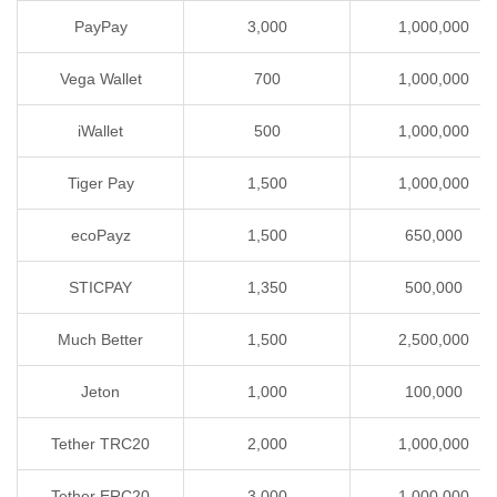
PayPay
3,000
1,000,000
Vega Wallet
700
1,000,000
iWallet
500
1,000,000
Tiger Pay
1,500
1,000,000
ecoPayz
1,500
650,000
STICPAY
1,350
500,000
Much Better
1,500
2,500,000
Jeton
1,000
100,000
Tether TRC20
2,000
1,000,000
Tether ERC20
3,000
1,000,000