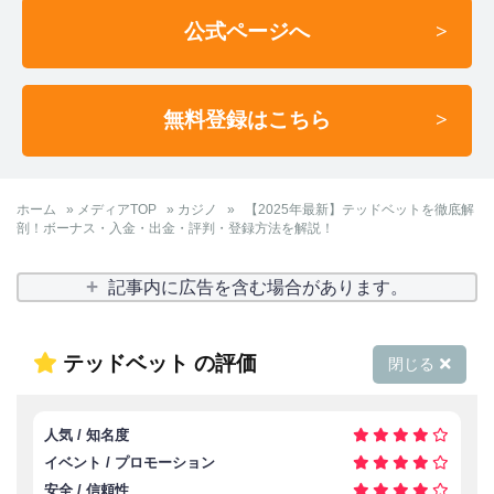
公式ページへ
無料登録はこちら
ホーム
»
メディアTOP
»
カジノ
»
【2025年最新】テッドベットを徹底解
剖！ボーナス・入金・出金・評判・登録方法を解説！
記事内に広告を含む場合があります。
テッドベット の評価
閉じる
人気 / 知名度
イベント / プロモーション
安全 / 信頼性