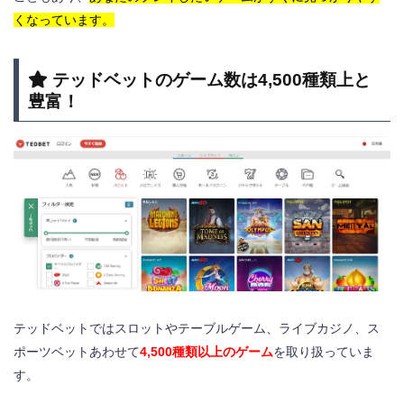
くなっています。
テッドベットのゲーム数は4,500種類上と
豊富！
テッドベットではスロットやテーブルゲーム、ライブカジノ、ス
ポーツベットあわせて
4,500種類以上のゲーム
を取り扱っていま
す。