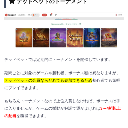
テッドベットのトーナメント
テッドベットでは定期的にトーナメントを開催しています。
期間ごとに対象のゲームや勝利者、ボーナス額は異なりますが、
テッドベットの会員ならだれでも参加できるため
初心者でも気軽
にプレイできます。
もちろんトーナメントなので上位入賞しなければ、ボーナスは手
に入りませんが、ゲームの挙動が好調で運がよければ
3～4桁以上
の配当
を獲得できます。