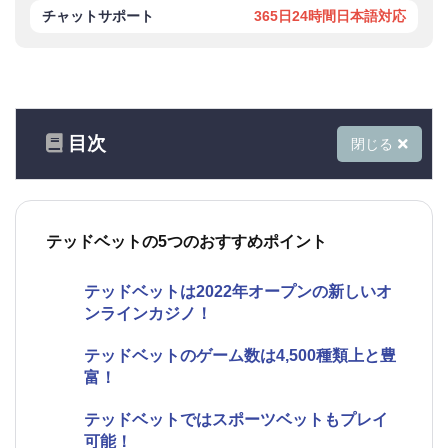
チャットサポート
365日24時間日本語対応
目次
閉じる
テッドベットの5つのおすすめポイント
テッドベットは2022年オープンの新しいオ
ンラインカジノ！
テッドベットのゲーム数は4,500種類上と豊
富！
テッドベットではスポーツベットもプレイ
可能！