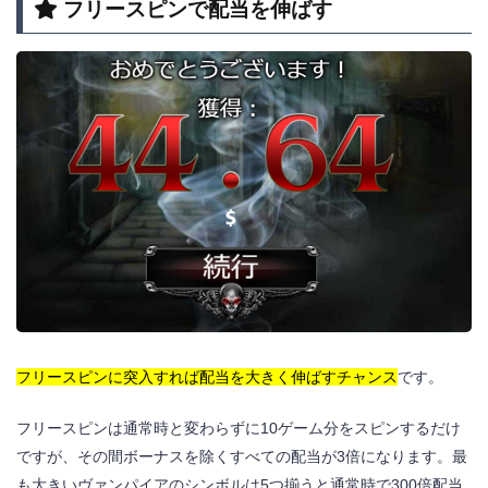
フリースピンで配当を伸ばす
フリースピンに突入すれば配当を大きく伸ばすチャンス
です。
フリースピンは通常時と変わらずに10ゲーム分をスピンするだけ
ですが、その間ボーナスを除くすべての配当が3倍になります。最
も大きいヴァンパイアのシンボルは5つ揃うと通常時で300倍配当