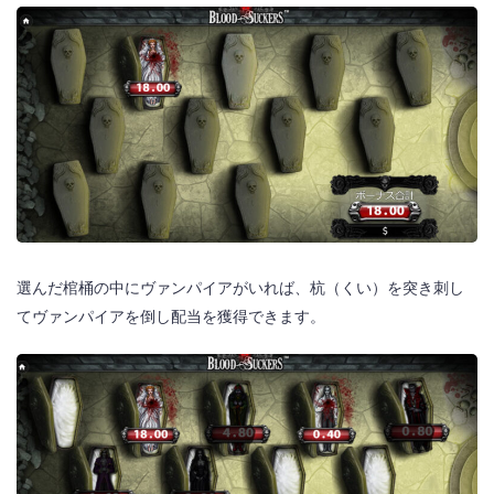
選んだ棺桶の中にヴァンパイアがいれば、杭（くい）を突き刺し
てヴァンパイアを倒し配当を獲得できます。