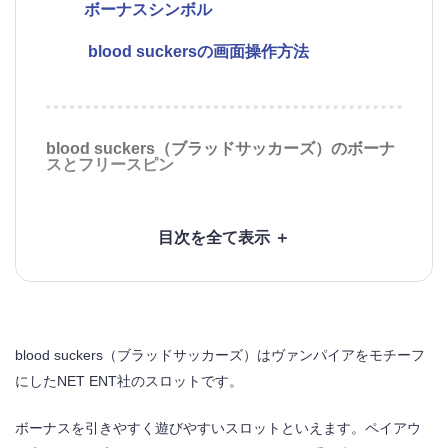
ボーナスシンボル
blood suckersの画面操作方法
blood suckers（ブラッドサッカーズ）のボーナ
スとフリースピン
棺桶を空けて配当獲得｜ボーナス
配当3倍のチャンスタイム｜フリースピン
blood suckers（ブラッドサッカーズ）のゲーム
blood suckers
（ブラッドサッカーズ）
はヴァンパイアをモチーフ
フロー
にしたNET ENT社のスロットです。
ワイルドシンボルで高配当を狙う
ボーナスを引きやすく遊びやすいスロットといえます。ペイアウ