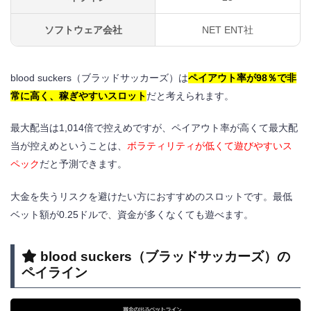
ソフトウェア会社
NET ENT社
blood suckers（ブラッドサッカーズ）は
ペイアウト率が98％で非
常に高く、稼ぎやすいスロット
だと考えられます。
最大配当は1,014倍で控えめですが、ペイアウト率が高くて最大配
当が控えめということは、
ボラティリティが低くて遊びやすいス
ペック
だと予測できます。
大金を失うリスクを避けたい方におすすめのスロットです。最低
ベット額が0.25ドルで、資金が多くなくても遊べます。
blood suckers
（ブラッドサッカーズ）
の
ペイライン