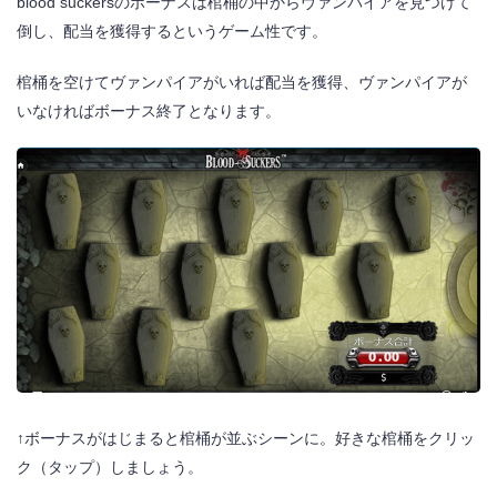
blood suckersのボーナスは棺桶の中からヴァンパイアを見つけて
倒し、配当を獲得するというゲーム性です。
棺桶を空けてヴァンパイアがいれば配当を獲得、ヴァンパイアが
いなければボーナス終了となります。
↑ボーナスがはじまると棺桶が並ぶシーンに。好きな棺桶をクリッ
ク（タップ）しましょう。