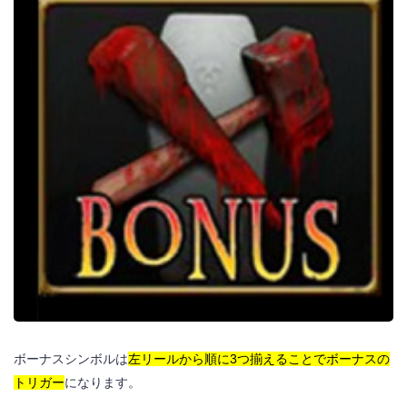
ボーナスシンボルは
左リールから順に3つ揃えることでボーナスの
トリガー
になります。