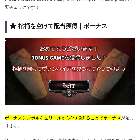
要チェックです！
棺桶を空けて配当獲得｜ボーナス
ボーナスシンボルを左リールから3つ揃えることでボーナス
が始ま
ります。