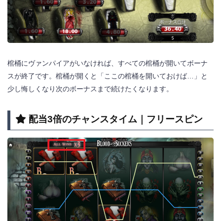
棺桶にヴァンパイアがいなければ、すべての棺桶が開いてボーナ
スが終了です。棺桶が開くと「ここの棺桶を開いておけば…」と
少し悔しくなり次のボーナスまで続けたくなります。
配当3倍のチャンスタイム｜フリースピン