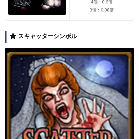
4個：0.6倍
3個：0.08倍
スキャッターシンボル