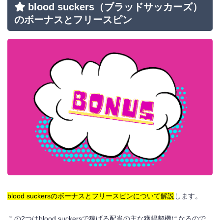
blood suckers
（ブラッドサッカーズ）
のボーナスとフリースピン
blood suckersのボーナスとフリースピンについて解説
します。
この2つはblood suckersで稼げる配当の主な獲得契機になるので、