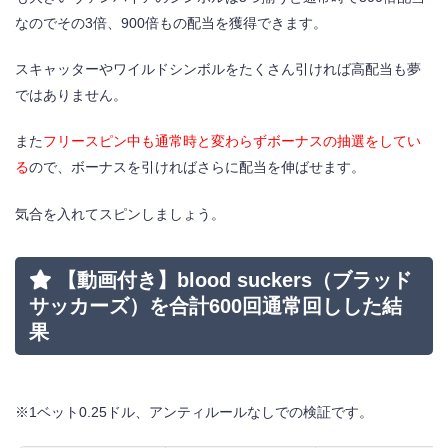
なのでその3倍、900倍もの配当を獲得できます。
スキャッターやワイルドシンボルをたくさん引ければ高配当も夢
ではありません。
また
フリースピン中も通常時と変わらずボーナスの抽選をしてい
る
ので、ボーナスを引ければさらに配当を伸ばせます。
気合を入れてスピンしましょう。
【動画付き】blood suckers（ブラッド
サッカーズ）を合計600回通常回しした結
果
※1ベット0.25ドル、アンティルールなしでの検証です。