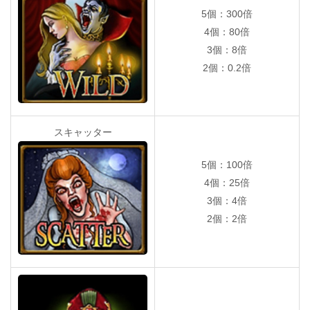
5個：300倍
4個：80倍
3個：8倍
2個：0.2倍
スキャッター
5個：100倍
4個：25倍
3個：4倍
2個：2倍