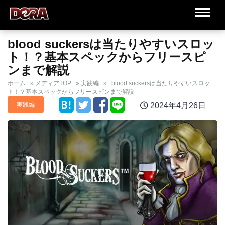
blood suckersは当たりやすいスロッ
ト！？基本スペックからフリースピ
ンまで解説
ホーム
»
メディアTOP
»
実践編
»
blood suckersは当たりやすいスロッ
ト！？基本スペックからフリースピンまで解説
2024年4月26日
実践編