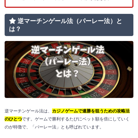
グットマン法
逆マーチンゲール法（パーレー法）と
は？
逆マーチンゲール法(パーレー法)が遊べるゲーム
紹介
逆マーチンゲール法(パーレー法)が使えるお
すすめゲーム | ルーレット
逆マーチンゲール法(パーレー法)が使えるお
すすめゲーム | バカラ
逆マーチンゲール法は、
カジノゲームで連勝を狙うための攻略法
逆マーチンゲール法(パーレー法)がおすすめなオ
のひとつ
です。ゲームで勝利するたびにベット額を倍にしていく
ンラインカジノ紹介
のが特徴で、「パーレー法」とも呼ばれています。
ベラジョンカジノ