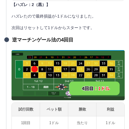
【ハズレ：2（黒）】
ハズレたので最終損益が-1ドルになりました。
次回はリセットして1ドルからスタートです。
逆マーチンゲール法の4回目
試行回数
ベット額
勝敗
利益
1回目
1ドル
当たり
1ドル