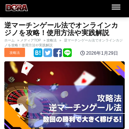
逆マーチンゲール法でオンラインカ
ジノを攻略！使用方法や実践解説
ホーム
»
メディアTOP
»
攻略法
»
逆マーチンゲール法でオンラインカジ
ノを攻略！使用方法や実践解説
2026年1月29日
攻略法