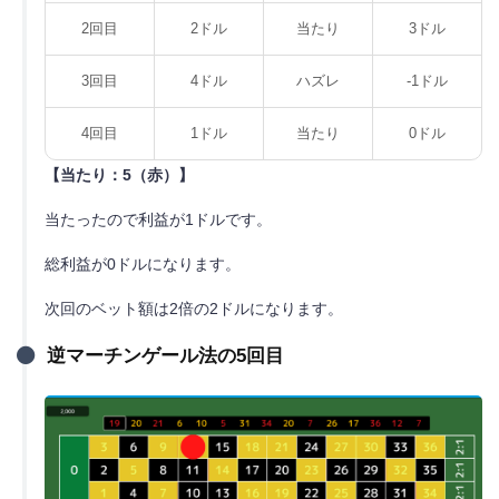
2回目
2ドル
当たり
3ドル
3回目
4ドル
ハズレ
-1ドル
4回目
1ドル
当たり
0ドル
【当たり：5（赤）】
当たったので利益が1ドルです。
総利益が0ドルになります。
次回のベット額は2倍の2ドルになります。
逆マーチンゲール法の5回目