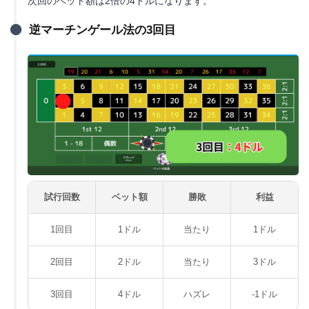
次回のベット額は2倍の4ドルになります。
逆マーチンゲール法の3回目
試行回数
ベット額
勝敗
利益
1回目
1ドル
当たり
1ドル
2回目
2ドル
当たり
3ドル
3回目
4ドル
ハズレ
-1ドル