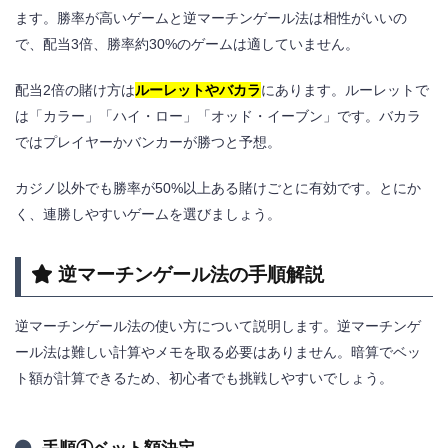
ます。勝率が高いゲームと逆マーチンゲール法は相性がいいの
で、配当3倍、勝率約30%のゲームは適していません。
配当2倍の賭け方は
ルーレットやバカラ
にあります。ルーレットで
は「カラー」「ハイ・ロー」「オッド・イーブン」です。バカラ
ではプレイヤーかバンカーが勝つと予想。
カジノ以外でも勝率が50%以上ある賭けごとに有効です。とにか
く、連勝しやすいゲームを選びましょう。
逆マーチンゲール法の手順解説
逆マーチンゲール法の使い方について説明します。逆マーチンゲ
ール法は難しい計算やメモを取る必要はありません。暗算でベッ
ト額が計算できるため、初心者でも挑戦しやすいでしょう。