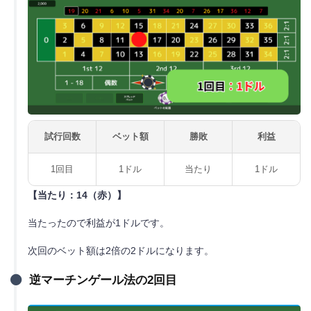
試行回数
ベット額
勝敗
利益
1回目
1ドル
当たり
1ドル
【当たり：14（赤）】
当たったので利益が1ドルです。
次回のベット額は2倍の2ドルになります。
逆マーチンゲール法の2回目