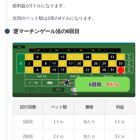
総利益が2ドルになります。
次回のベット額は2倍の4ドルになります。
逆マーチンゲール法の6回目
試行回数
ベット額
勝敗
利益
1回目
1ドル
当たり
1ドル
2回目
2ドル
当たり
3ドル