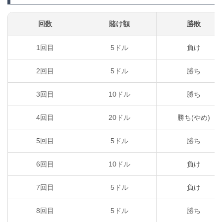
回数
賭け額
勝敗
1回目
5ドル
負け
2回目
5ドル
勝ち
3回目
10ドル
勝ち
4回目
20ドル
勝ち(やめ)
5回目
5ドル
勝ち
6回目
10ドル
負け
7回目
5ドル
負け
8回目
5ドル
勝ち