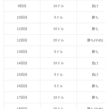
9回目
10ドル
負け
10回目
5ドル
勝ち
11回目
10ドル
勝ち
12回目
20ドル
勝ち(やめ)
13回目
5ドル
勝ち
14回目
10ドル
負け
15回目
5ドル
負け
16回目
5ドル
勝ち
17回目
10ドル
勝ち
18回目
20ドル
勝ち(やめ)