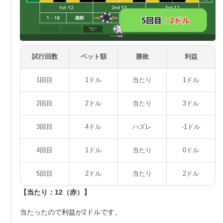
試行回数
ベット額
勝敗
利益
1回目
1ドル
当たり
1ドル
2回目
2ドル
当たり
3ドル
3回目
4ドル
ハズレ
-1ドル
4回目
1ドル
当たり
0ドル
5回目
2ドル
当たり
2ドル
【当たり：12（赤）】
当たったので利益が2ドルです。