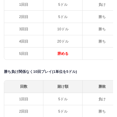
1回目
5ドル
負け
2回目
5ドル
勝ち
3回目
10ドル
勝ち
4回目
20ドル
勝ち
5回目
辞める
勝ち負け関係なく10回プレイ(1単位を5ドル)
回数
賭け額
勝敗
1回目
5ドル
負け
2回目
5ドル
勝ち