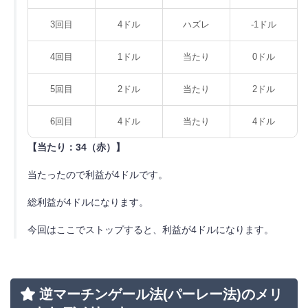
3回目
4ドル
ハズレ
-1ドル
4回目
1ドル
当たり
0ドル
5回目
2ドル
当たり
2ドル
6回目
4ドル
当たり
4ドル
【当たり：34（赤）】
当たったので利益が4ドルです。
総利益が4ドルになります。
今回はここでストップすると、利益が4ドルになります。
逆マーチンゲール法(パーレー法)のメリ