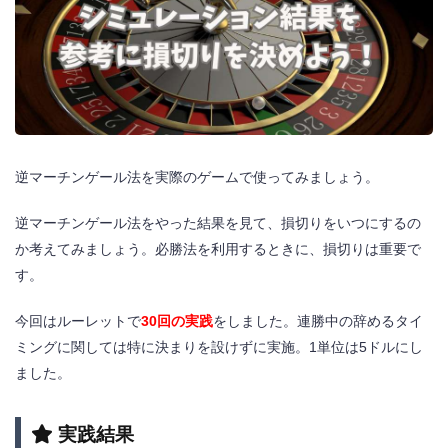
逆マーチンゲール法を実際のゲームで使ってみましょう。
逆マーチンゲール法をやった結果を見て、損切りをいつにするの
か考えてみましょう。必勝法を利用するときに、損切りは重要で
す。
今回はルーレットで
30回の実践
をしました。連勝中の辞めるタイ
ミングに関しては特に決まりを設けずに実施。1単位は5ドルにし
ました。
実践結果