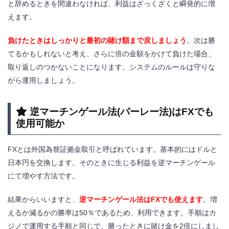
と辞めるときを間違わなければ、利益はざっくざくと瞬発的に増
えます。
負けたときはしっかりと最初の賭け額まで戻しましょう
。次は勝
てるかもしれないと考え、さらに倍の金額をかけて負けた場合、
取り返しのつかないことになります。システムのルールは守りな
がら運用しましょう。
逆マーチンゲール法(パーレー法)はFXでも
使用可能か
FXとは外国為替証拠金取引と呼ばれています。基本的にはドルと
日本円を交換します。そのときに生じる利益を逆マーチンゲール
にて増やす方法です。
結果からいいますと、
逆マーチンゲール法はFXでも使えます
。増
えるか減るかの勝率は50％であるため、利用できます。手順はカ
ジノで運用する手順と同じで、勝ったときに賭け金を2倍にしまし