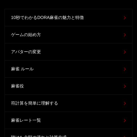
10秒でわかるDORA麻雀の魅力と特徴
ゲームの始め方
アバターの変更
麻雀 ルール
麻雀役
符計算を簡単に理解する
麻雀レート一覧