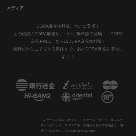
メディア
DORA麻雀無料版、ついに登場！
あの伝説のDORA麻雀が、ついに無料版で登場！ DORA
麻雀.FREE、ならぬDORA麻雀無料版！
無料だからこそできる気軽さで、あのDORA麻雀を堪能し
よう！
このゲームは成人向けです。このゲームでは「リアルマネー
ギャンブル」や、リアルマネーや賞品を獲得する機会は一切
提供されません。 © 2026 DoraMahjong.