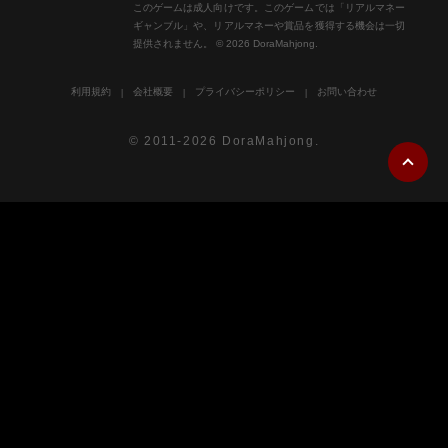
このゲームは成人向けです。このゲームでは「リアルマネー
ギャンブル」や、リアルマネーや賞品を獲得する機会は一切
提供されません。 © 2026 DoraMahjong.
利用規約
会社概要
プライバシーポリシー
お問い合わせ
© 2011-2026 DoraMahjong.