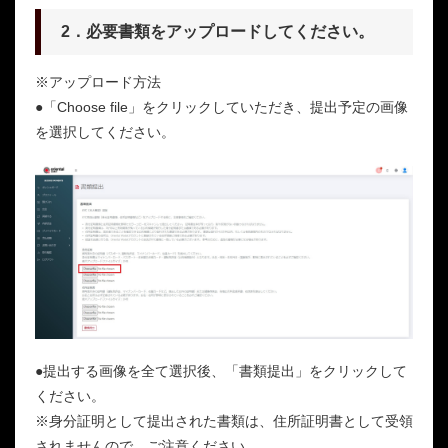
2．必要書類をアップロードしてください。
※アップロード方法
●「Choose file」をクリックしていただき、提出予定の画像
を選択してください。
●提出する画像を全て選択後、「書類提出」をクリックして
ください。
※身分証明として提出された書類は、住所証明書として受領
されませんので、ご注意ください。