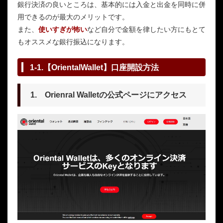
銀行決済の良いところは、基本的には入金と出金を同時に併
用できるのが最大のメリットです。
また、
使いすぎが怖い
など自分で金額を律したい方にもとて
もオススメな銀行振込になります。
1-1.【OrientalWallet】口座開設方法
1. Orienral Walletの公式ページにアクセス