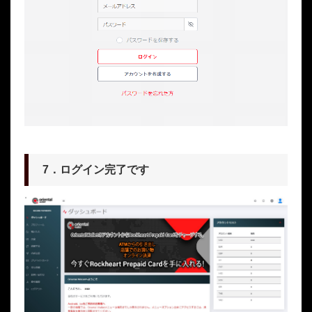
7．ログイン完了です