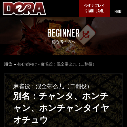
Skip
今すぐプレイ
START GAME
to
MENU
content
BEGINNER
初心者の方へ
順位
初心者向け - 麻雀役：混全帯么九（二翻役）
麻雀役：混全帯么九（二翻役）
別名：チャンタ、ホンチ
ャン、ホンチャンタイヤ
オチュウ