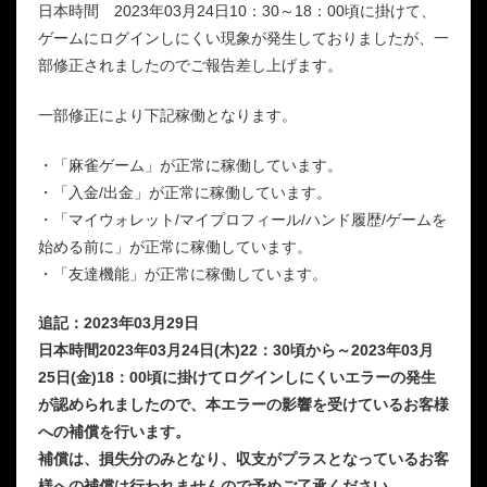
日本時間 2023年03月24日10：30～18：00頃に掛けて、
ゲームにログインしにくい現象が発生しておりましたが、一
部修正されましたのでご報告差し上げます。
一部修正により下記稼働となります。
・「麻雀ゲーム」が正常に稼働しています。
・「入金/出金」が正常に稼働しています。
・「マイウォレット/マイプロフィール/ハンド履歴/ゲームを
始める前に」が正常に稼働しています。
・「友達機能」が正常に稼働しています。
追記：2023年03月29日
日本時間2023年03月24日(木)22：30頃から～2023年03月
25日(金)18：00頃に掛けてログインしにくいエラーの発生
が認められましたので、本エラーの影響を受けているお客様
への補償を行います。
補償は、損失分のみとなり、収支がプラスとなっているお客
様への補償は行われませんので予めご了承ください。