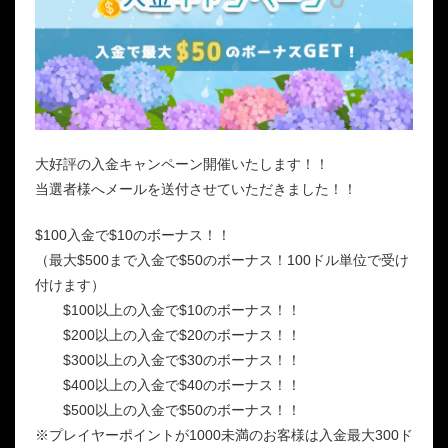
大好評の入金キャンペーン開催いたします！！
当選者様へメールを送付させていただきました！！
$100入金で$10のボーナス！！
（最大$500まで入金で$50のボーナス！100ドル単位で受け
付けます）
$100以上の入金で$10のボーナス！！
$200以上の入金で$20のボーナス！！
$300以上の入金で$30のボーナス！！
$400以上の入金で$40のボーナス！！
$500以上の入金で$50のボーナス！！
※プレイヤーポイントが1000未満のお客様は入金最大300ド