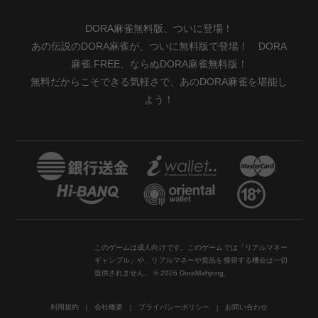
DORA麻雀無料版、ついに登場！
あの伝説のDORA麻雀が、ついに無料版で登場！ DORA
麻雀.FREE、ならぬDORA麻雀無料版！
無料だからこそできる気軽さで、あのDORA麻雀を堪能し
よう！
このゲームは成人向けです。このゲームでは「リアルマネー
ギャンブル」や、リアルマネーや賞品を獲得する機会は一切
提供されません。 © 2026 DoraMahjong.
利用規約
会社概要
プライバシーポリシー
お問い合わせ