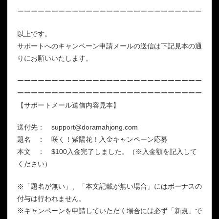
ーーーーーーーーーーーーーーーーーーーーーーーーーーー
以上です。
サポートへのキャンペーン申請メールの送信は下記見本の通
りにお願いいたします。
ーーーーーーーーーーーーーーーーーーーーーーーーーーー
ーーーーーーーーーーーーーーーーーーーーーーーーーーー
【サポートメール送信内容見本】
送付先：
support@doramahjong.com
題名 ： 咲く！紫陽花！入金キャンペーン応募
本文 ： $100入金完了しました。（※入金額を記入して
ください）
※「題名が無い」、「本文記載が無い場合」にはボーナスの
付与は行われません。
※キャンペーンを申請していただく場合には必ず「新規」で