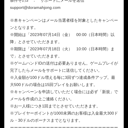
条件その3 ： サポートにメールを送信
support@doramahjong.com
※本キャンペーンはメール当選者様を対象としたキャンペー
ンとなります。
※開始は「2023年07月14日（金） 00:00（日本時間）以
降」とさせていただきます。
※期限は「2023年07月18日（火） 10:00（日本時間）ま
で」とさせていただきます。
※ゲームハンドIDの送付は必要ありません。ゲームプレイが
完了したらメールをサポートに送信してください。
※入金額が100ドル増える毎に3回ずつ達成条件アップ。最
大500ドルの場合は15回プレイをお願いします。
※キャンペーンを申請していただく場合には必ず「新規」で
メールを作成の上ご連絡ください。
※お一人様につき1回までとさせていただきます。
※プレイヤーポイントが1000未満のお客様は入金最大300ド
ル・30ドルのボーナスまでとなります。
ーーーーーーーーーーーーーーーーーーーーーーーーーーー