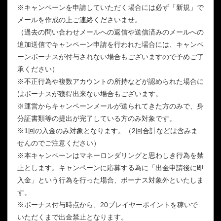
※キャンペーンを申請していただく場合には必ず「新規」で
メールを作成の上ご連絡くださいませ。
（過去の問い合わせメールへの返信や送信済みのメールへの
追加送信でキャンペーン申請を行われた場合には、キャンペ
ーンボーナスが付与されない場合もございますので予めご了
承ください）
※不正行為や複数アカウントの所持などが認められた場合に
はボーナスが獲得出来ない場合もございます。
※運営からキャンペーンメールが送られてきた方のみで、身
分証書類等の提出が完了している方のみ対象です。
※1回の入金のみ対象となります。（2回合計などは含みま
せんのでご注意ください）
※本キャンペーンはマネーロンダリングと思わしき行為を禁
止とします。キャンペーンに応募する為に「出金申請後に即
入金」という行為を行った場合、ボーナス対象外といたしま
す。
※ボーナス付与時点から、20プレイヤーポイントを稼いで
いただくまで出金禁止となります。