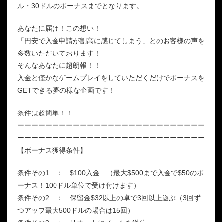
ル・30ドルのボーナスまでとなります。
あなたに届け！この想い！
「円安で入金申請が割高に感じてしまう」とのお客様の声を
多数いただいております！
そんなあなたに超朗報！！
入金と僅かなゲームプレイをしていただくだけでボーナスを
GETできる夢の様な企画です！
条件は超簡単！！
ーーーーーーーーーーーーーーーーーーーーーーーーーーー
ーーーーーーーーーーーーーーーーーーーーーーーーーーー
【ボーナス獲得条件】
条件その1 ： $100入金 （最大$500まで入金で$50のボ
ーナス！100ドル単位で受け付けます）
条件その2 ： 保留金$32以上の卓で3回以上遊ぶ（3回ず
つアップ最大500ドルの場合は15回）