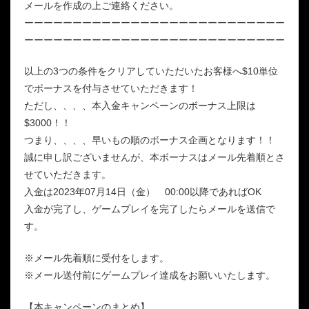
メールを作成の上ご連絡ください。
ーーーーーーーーーーーーーーーーーーーーーーーーーーー
ーーーーーーーーーーーーーーーーーーーーーーーーーーー
以上の3つの条件をクリアしていただいたお客様へ$10単位
でボーナスを付与させていただきます！
ただし、、、、本入金キャンペーンのボーナス上限は
$3000！！
つまり、、、、早いもの順のボーナス企画となります！！
誠に申し訳ございませんが、本ボーナスはメール先着順とさ
せていただきます。
入金は2023年07月14日（金） 00:00以降であればOK
入金が完了し、ゲームプレイを完了したらメールを送信で
す。
※メール先着順に受付をします。
※メール送付前にゲームプレイ達成をお願いいたします。
【本キャンペーンのまとめ】