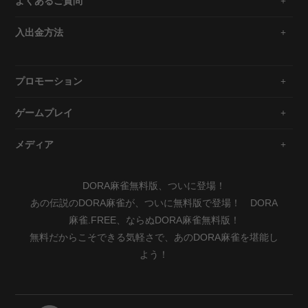
よくあるご質問
入出金方法
プロモーション
ゲームプレイ
メディア
DORA麻雀無料版、ついに登場！
あの伝説のDORA麻雀が、ついに無料版で登場！ DORA
麻雀.FREE、ならぬDORA麻雀無料版！
無料だからこそできる気軽さで、あのDORA麻雀を堪能し
よう！