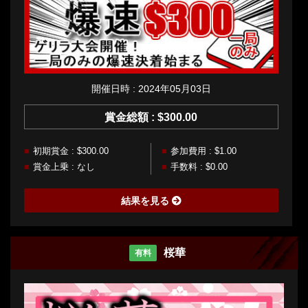
開催日時 : 2024年05月03日
賞金総額 : $300.00
初期賞金 : $300.00
参加費用 : $1.00
賞金上乗 : なし
手数料 : $0.00
結果を見る
桜華
有料