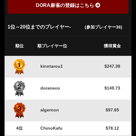
DORA麻雀の登録はこちら
1位～20位までのプレイヤー-
(参加プレイヤー36)
順位
順プレイヤー位
獲得賞金
kinntarou1
$247.38
doraneco
$149.73
algernon
$97.65
4位
ChinoKafu
$78.12