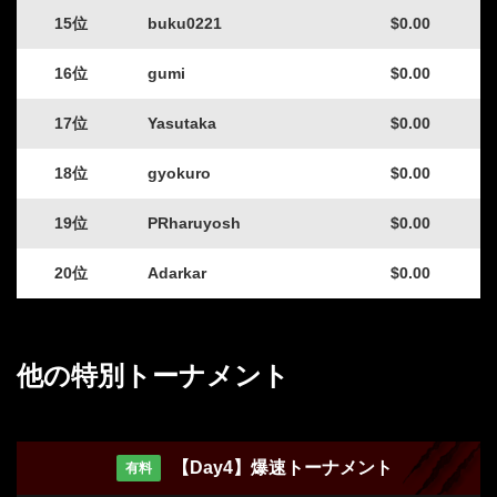
15位
buku0221
$0.00
16位
gumi
$0.00
17位
Yasutaka
$0.00
18位
gyokuro
$0.00
19位
PRharuyosh
$0.00
20位
Adarkar
$0.00
他の特別トーナメント
【Day4】爆速トーナメント
有料