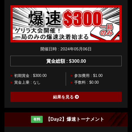
開催日時 : 2024年05月06日
賞金総額 : $300.00
初期賞金 : $300.00
参加費用 : $1.00
賞金上乗 : なし
手数料 : $0.00
結果を見る
【Day2】爆速トーナメント
有料