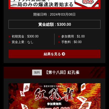
開催日時 : 2024年03月08日
賞金総額 : $300.00
初期賞金 : $300.00
参加費用 : $1.00
賞金上乗 : なし
手数料 : $0.00
結果を見る
【第十八回】紅孔雀
無料