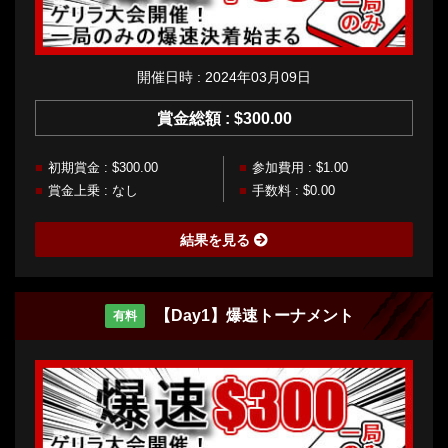
開催日時 : 2024年03月09日
賞金総額 : $300.00
初期賞金 : $300.00
参加費用 : $1.00
賞金上乗 : なし
手数料 : $0.00
結果を見る
【Day1】爆速トーナメント
有料