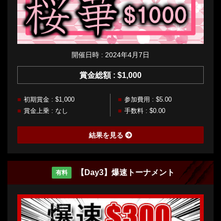
開催日時 : 2024年4月7日
賞金総額 : $1,000
初期賞金 : $1,000
参加費用 : $5.00
賞金上乗 : なし
手数料 : $0.00
結果を見る
【Day3】爆速トーナメント
有料