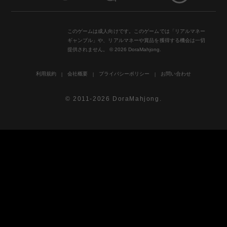
このゲームは成人向けです。このゲームでは「リアルマネー
ギャンブル」や、リアルマネーや賞品を獲得する機会は一切
提供されません。 © 2026 DoraMahjong.
利用規約
会社概要
プライバシーポリシー
お問い合わせ
© 2011-2026 DoraMahjong.