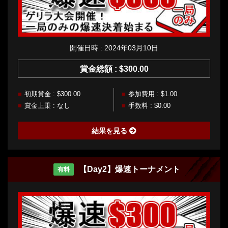
開催日時 : 2024年03月10日
賞金総額 : $300.00
初期賞金 : $300.00
参加費用 : $1.00
賞金上乗 : なし
手数料 : $0.00
結果を見る
【Day2】爆速トーナメント
有料