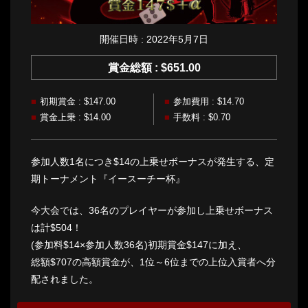
開催日時 : 2022年5月7日
賞金総額 : $651.00
初期賞金 : $147.00
参加費用 : $14.70
賞金上乗 : $14.00
手数料 : $0.70
参加人数1名につき$14の上乗せボーナスが発生する、定
期トーナメント『イースーチー杯』
今大会では、36名のプレイヤーが参加し上乗せボーナス
は計$504！
(参加料$14×参加人数36名)初期賞金$147に加え、
総額$707の高額賞金が、1位～6位までの上位入賞者へ分
配されました。