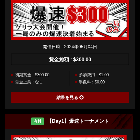
開催日時 : 2024年05月04日
賞金総額 : $300.00
初期賞金 : $300.00
参加費用 : $1.00
賞金上乗 : なし
手数料 : $0.00
結果を見る
【Day1】爆速トーナメント
有料