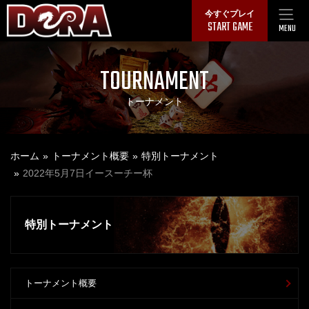
Skip
今すぐプレイ
START GAME
to
MENU
content
TOURNAMENT
トーナメント
ホーム
トーナメント概要
特別トーナメント
2022年5月7日イースーチー杯
特別トーナメント
トーナメント概要