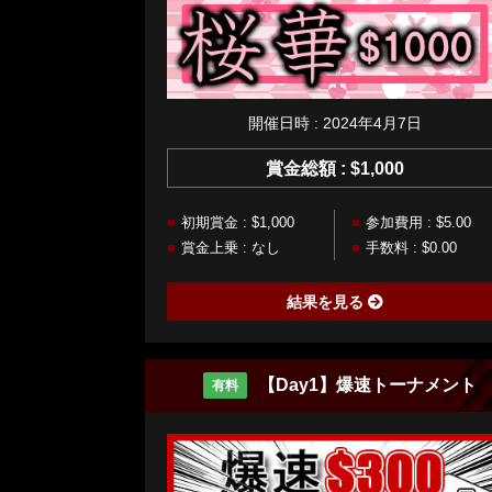
開催日時 : 2024年4月7日
賞金総額 : $1,000
初期賞金 : $1,000
参加費用 : $5.00
賞金上乗 : なし
手数料 : $0.00
結果を見る
【Day1】爆速トーナメント
有料