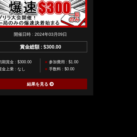
開催日時 : 2024年03月09日
賞金総額 : $300.00
初期賞金 : $300.00
参加費用 : $1.00
賞金上乗 : なし
手数料 : $0.00
結果を見る