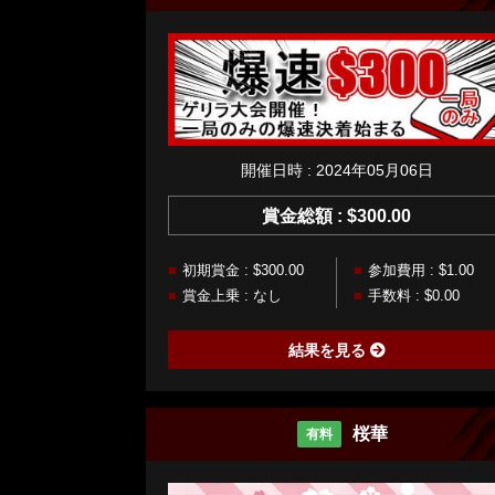
開催日時 : 2024年05月06日
賞金総額 : $300.00
初期賞金 : $300.00
参加費用 : $1.00
賞金上乗 : なし
手数料 : $0.00
結果を見る
桜華
有料