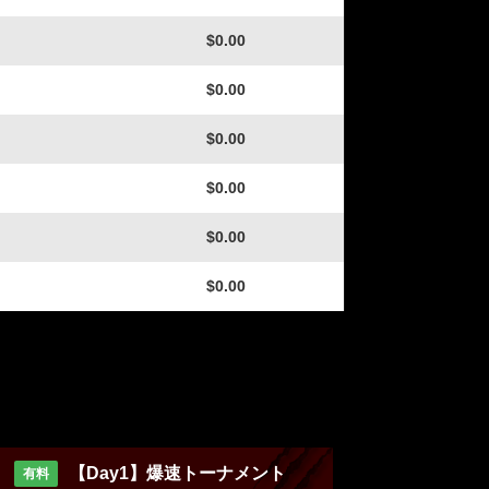
$0.00
$0.00
$0.00
$0.00
$0.00
$0.00
【Day1】爆速トーナメント
有料