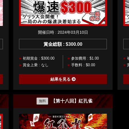
開催日時 : 2024年03月10日
賞金総額 : $300.00
初期賞金 : $300.00
参加費用 : $1.00
賞金上乗 : なし
手数料 : $0.00
結果を見る
【第十八回】紅孔雀
無料