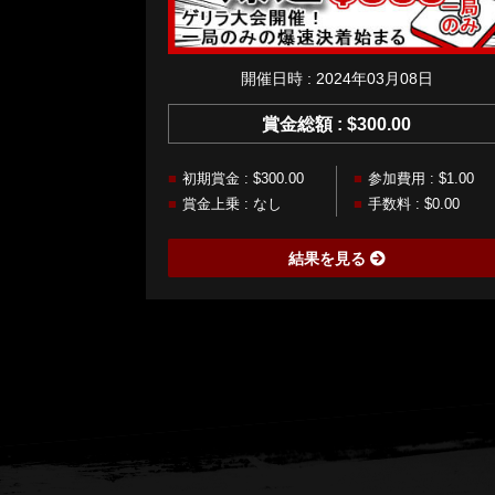
開催日時 : 2024年03月08日
賞金総額 : $300.00
初期賞金 : $300.00
参加費用 : $1.00
賞金上乗 : なし
手数料 : $0.00
結果を見る