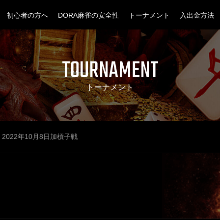
初心者の方へ
DORA麻雀の安全性
トーナメント
入出金方法
TOURNAMENT
トーナメント
2022年10月8日加槓子戦