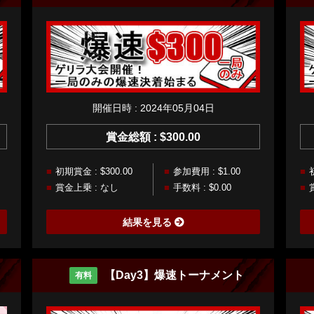
開催日時 : 2024年05月04日
賞金総額 : $300.00
初期賞金 : $300.00
参加費用 : $1.00
賞金上乗 : なし
手数料 : $0.00
結果を見る
【Day3】爆速トーナメント
有料