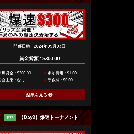
開催日時 : 2024年05月03日
賞金総額 : $300.00
初期賞金 : $300.00
参加費用 : $1.00
賞金上乗 : なし
手数料 : $0.00
結果を見る
【Day2】爆速トーナメント
有料