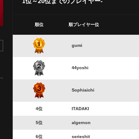
1位～20位までのプレイヤー-
順位
順プレイヤー位
gumi
44yoshi
Sophiaichi
4位
ITADAKI
5位
algernon
6位
serieshit