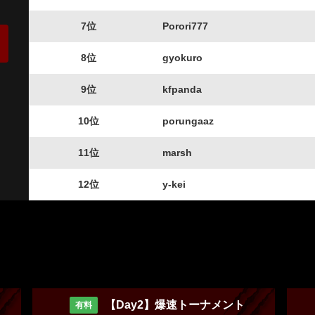
7位
Porori777
8位
gyokuro
9位
kfpanda
10位
porungaaz
11位
marsh
12位
y-kei
【Day2】爆速トーナメント
有料