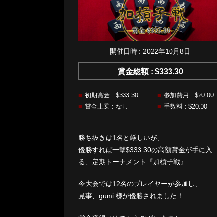
開催日時 : 2022年10月8日
賞金総額 : $333.30
初期賞金 : $333.30
参加費用 : $20.00
賞金上乗 : なし
手数料 : $20.00
勝ち抜きは1名と厳しいが、
優勝すれば一撃$333.30の高額賞金が手に入
る、定期トーナメント『加槓子戦』
今大会では12名のプレイヤーが参加し、
見事、gumi 様が優勝されました！