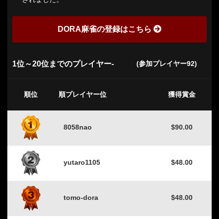
DORA麻雀の登録はこちら
1位～20位までのプレイヤー-
(参加プレイヤー92)
順位
順プレイヤー位
獲得賞金
8058nao
$90.00
yutaro1105
$48.00
tomo-dora
$48.00