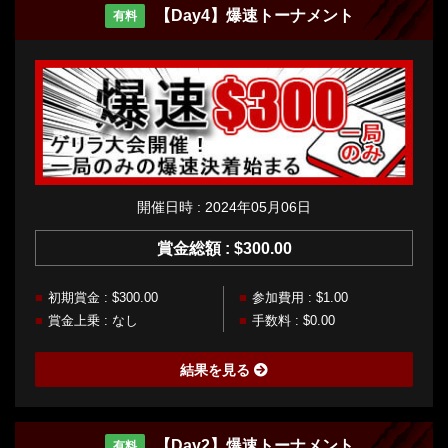
【Day4】爆速トーナメント
有料
開催日時 : 2024年05月06日
賞金総額 : $300.00
初期賞金 : $300.00
参加費用 : $1.00
賞金上乗 : なし
手数料 : $0.00
結果を見る
【Day2】爆速トーナメント
有料