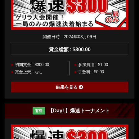
開催日時 : 2024年03月09日
賞金総額 : $300.00
初期賞金 : $300.00
参加費用 : $1.00
賞金上乗 : なし
手数料 : $0.00
結果を見る
【Day1】爆速トーナメント
有料