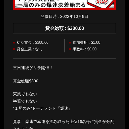
開催日時 : 2022年10月8日
賞金総額 : $300.00
初期賞金 : $300.00
参加費用 : $1.00
賞金上乗 : なし
手数料 : $0.00
三日連続ゲリラ開催！
賞金総額$300
東風でもない
半荘でもない
“１局のみ”トーナメント『爆速』
見事、爆速で幸運を掴み取った上位16名様に賞金が分配
されました。