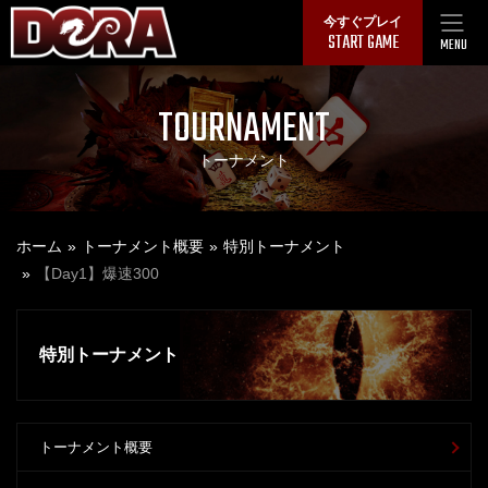
Skip
今すぐプレイ
START GAME
to
MENU
content
TOURNAMENT
トーナメント
ホーム
トーナメント概要
特別トーナメント
【Day1】爆速300
特別トーナメント
トーナメント概要