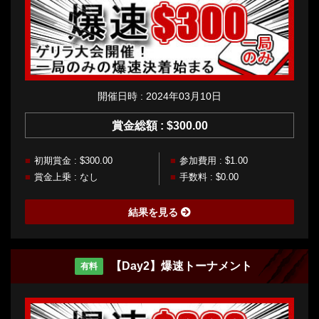
開催日時 : 2024年03月10日
賞金総額 : $300.00
初期賞金 : $300.00
参加費用 : $1.00
賞金上乗 : なし
手数料 : $0.00
結果を見る
【Day2】爆速トーナメント
有料