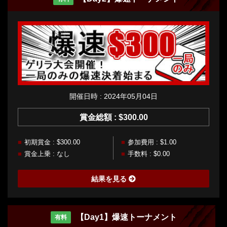
開催日時 : 2024年05月04日
賞金総額 : $300.00
初期賞金 : $300.00
参加費用 : $1.00
賞金上乗 : なし
手数料 : $0.00
結果を見る
【Day1】爆速トーナメント
有料