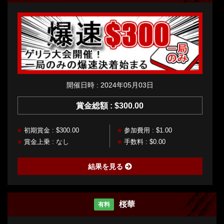
開催日時 : 2024年05月03日
賞金総額 : $300.00
初期賞金 : $300.00
参加費用 : $1.00
賞金上乗 : なし
手数料 : $0.00
結果を見る
桜華
有料