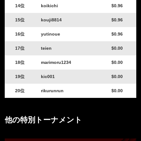
14位
koikichi
$0.96
15位
kouji8814
$0.96
16位
yutinoue
$0.96
17位
teien
$0.00
18位
marimoru1234
$0.00
19位
kic001
$0.00
20位
rikurunrun
$0.00
他の特別トーナメント