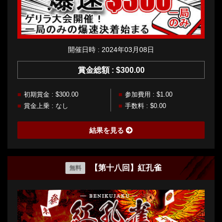
開催日時 : 2024年03月08日
賞金総額 : $300.00
初期賞金 : $300.00
参加費用 : $1.00
賞金上乗 : なし
手数料 : $0.00
結果を見る
【第十八回】紅孔雀
無料