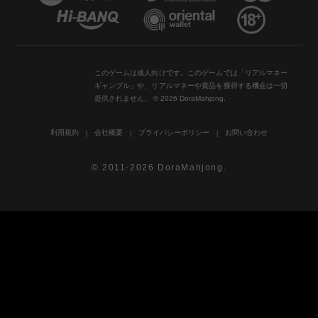
このゲームは成人向けです。このゲームでは「リアルマネー
ギャンブル」や、リアルマネーや賞品を獲得する機会は一切
提供されません。 © 2026 DoraMahjong.
利用規約
会社概要
プライバシーポリシー
お問い合わせ
© 2011-2026 DoraMahjong.