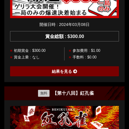
開催日時 : 2024年03月08日
賞金総額 : $300.00
初期賞金 : $300.00
参加費用 : $1.00
賞金上乗 : なし
手数料 : $0.00
結果を見る
【第十八回】紅孔雀
無料