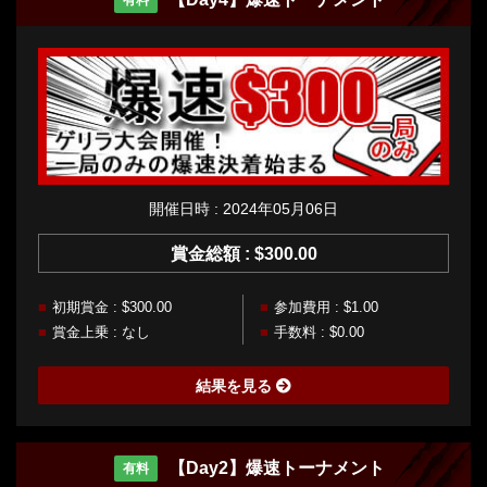
有料
開催日時 : 2024年05月06日
賞金総額 : $300.00
初期賞金 : $300.00
参加費用 : $1.00
賞金上乗 : なし
手数料 : $0.00
結果を見る
【Day2】爆速トーナメント
有料