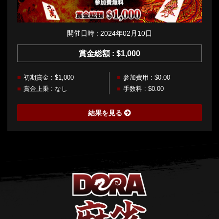
開催日時 : 2024年02月10日
賞金総額 : $1,000
初期賞金 : $1,000
参加費用 : $0.00
賞金上乗 : なし
手数料 : $0.00
結果を見る