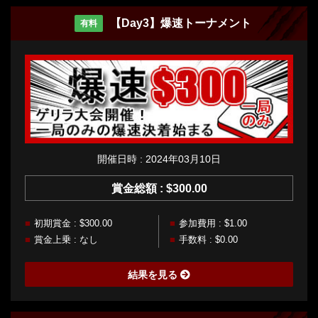
【Day3】爆速トーナメント
有料
開催日時 : 2024年03月10日
賞金総額 : $300.00
初期賞金 : $300.00
参加費用 : $1.00
賞金上乗 : なし
手数料 : $0.00
結果を見る