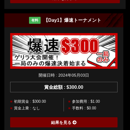
【Day1】爆速トーナメント
有料
開催日時 : 2024年05月03日
賞金総額 : $300.00
初期賞金 : $300.00
参加費用 : $1.00
賞金上乗 : なし
手数料 : $0.00
結果を見る