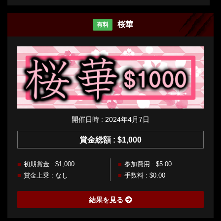
桜華
有料
開催日時 : 2024年4月7日
賞金総額 : $1,000
初期賞金 : $1,000
参加費用 : $5.00
賞金上乗 : なし
手数料 : $0.00
結果を見る