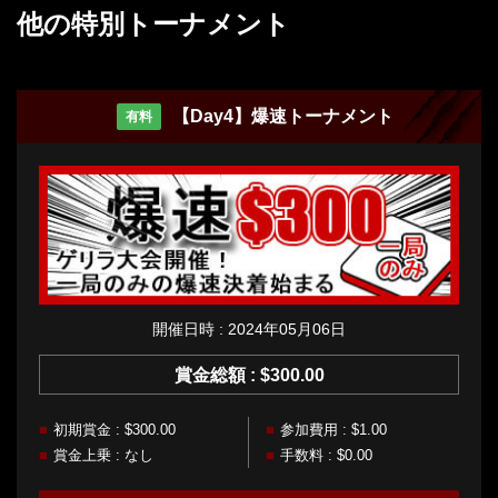
他の特別トーナメント
【Day4】爆速トーナメント
有料
開催日時 : 2024年05月06日
賞金総額 : $300.00
初期賞金 : $300.00
参加費用 : $1.00
賞金上乗 : なし
手数料 : $0.00