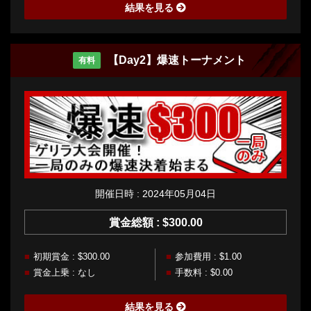
結果を見る
【Day2】爆速トーナメント
有料
開催日時 : 2024年05月04日
賞金総額 : $300.00
初期賞金 : $300.00
参加費用 : $1.00
賞金上乗 : なし
手数料 : $0.00
結果を見る