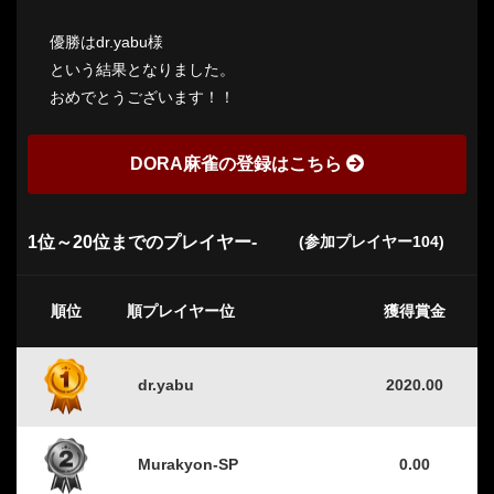
優勝はdr.yabu様
という結果となりました。
おめでとうございます！！
DORA麻雀の登録はこちら
1位～20位までのプレイヤー-
(参加プレイヤー104)
順位
順プレイヤー位
獲得賞金
dr.yabu
2020.00
Murakyon-SP
0.00