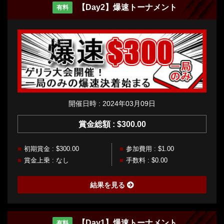
【Day2】爆速トーナメント
有料
開催日時 : 2024年03月09日
賞金総額 : $300.00
初期賞金 : $300.00
参加費用 : $1.00
賞金上乗 : なし
手数料 : $0.00
結果を見る
【Day1】爆速トーナメント
有料