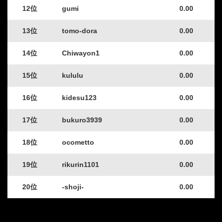
12位
gumi
0.00
13位
tomo-dora
0.00
14位
Chiwayon1
0.00
15位
kululu
0.00
16位
kidesu123
0.00
17位
bukuro3939
0.00
18位
ocometto
0.00
19位
rikurin1101
0.00
20位
-shoji-
0.00