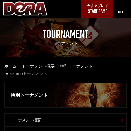
Skip
今すぐプレイ
START GAME
to
MENU
content
TOURNAMENT
トーナメント
ホーム
トーナメント概要
特別トーナメント
sixamoトーナメント
特別トーナメント
トーナメント概要