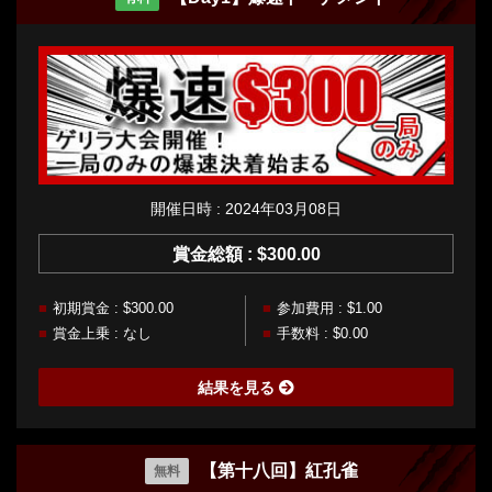
開催日時 : 2024年03月08日
賞金総額 : $300.00
初期賞金 : $300.00
参加費用 : $1.00
賞金上乗 : なし
手数料 : $0.00
結果を見る
【第十八回】紅孔雀
無料