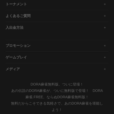
トーナメント
よくあるご質問
入出金方法
プロモーション
ゲームプレイ
メディア
DORA麻雀無料版、ついに登場！
あの伝説のDORA麻雀が、ついに無料版で登場！ DORA
麻雀.FREE、ならぬDORA麻雀無料版！
無料だからこそできる気軽さで、あのDORA麻雀を堪能し
よう！