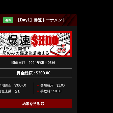
【Day1】爆速トーナメント
有料
開催日時 : 2024年05月03日
賞金総額 : $300.00
初期賞金 : $300.00
参加費用 : $1.00
賞金上乗 : なし
手数料 : $0.00
結果を見る