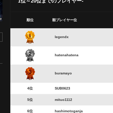
1位～20位までのプレイヤー-
順位
順プレイヤー位
legendx
hatenahatena
buramayo
4位
SUB0623
5位
mituo1112
6位
hashimotoganja