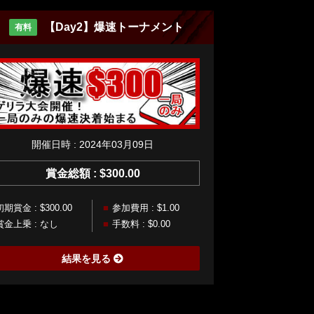
【Day2】爆速トーナメント
有料
開催日時 : 2024年03月09日
賞金総額 : $300.00
初期賞金 : $300.00
参加費用 : $1.00
賞金上乗 : なし
手数料 : $0.00
結果を見る