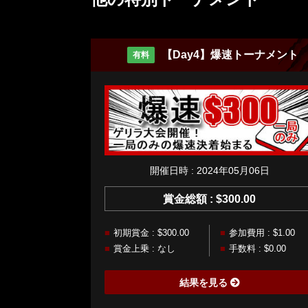
【Day4】爆速トーナメント
有料
開催日時 : 2024年05月06日
賞金総額 : $300.00
初期賞金 : $300.00
参加費用 : $1.00
賞金上乗 : なし
手数料 : $0.00
結果を見る