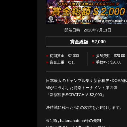
開催日時 : 2020年7月11日
賞金総額 : $2,000
初期賞金 : $2,000
参加費用 : $20.00
賞金上乗 : なし
手数料 : $20.00
日本最大のギャンブル集団新宿租界×DORA麻
雀がコラボした特別トーナメント第四弾
「新宿租界SCRATCHⅣ $2,000」
決勝戦に残った4名の攻防をお届けします。
東1局はhatenahatena様の先制！