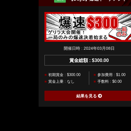
開催日時 : 2024年03月08日
賞金総額 : $300.00
初期賞金 : $300.00
参加費用 : $1.00
賞金上乗 : なし
手数料 : $0.00
結果を見る