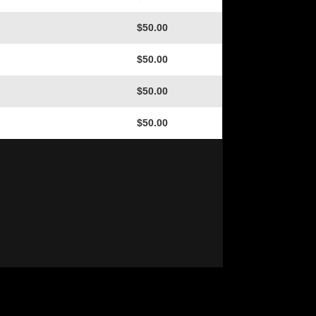
$50.00
$50.00
$50.00
$50.00