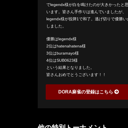
でlegendx様が白を鳴けたのが大きかったと
います。皆さん手作りは進んでいましたが、
legendx様が役牌1で和了。逃げ切りで優勝い
しました。
優勝はlegendx様
2位はhatenahatena様
3位はburamayo様
4位はSUB0623様
という結果となりました。
皆さんおめでとうございます！！
DORA麻雀の登録はこちら
他の特別トーナメント