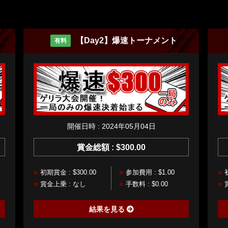
【Day2】爆速トーナメント
有料
開催日時 : 2024年05月04日
賞金総額 : $300.00
初期賞金 : $300.00
参加費用 : $1.00
賞金上乗 : なし
手数料 : $0.00
結果を見る