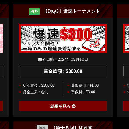
【Day3】爆速トーナメント
有料
開催日時 : 2024年03月10日
賞金総額 : $300.00
初期賞金 : $300.00
参加費用 : $1.00
賞金上乗 : なし
手数料 : $0.00
結果を見る
【第十八回】紅孔雀
無料