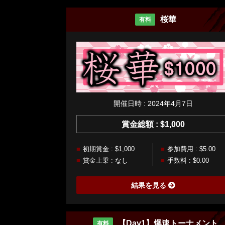
桜華
有料
開催日時 : 2024年4月7日
賞金総額 : $1,000
初期賞金 : $1,000
参加費用 : $5.00
賞金上乗 : なし
手数料 : $0.00
結果を見る
【Day1】爆速トーナメント
有料