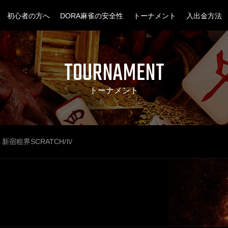
初心者の方へ
DORA麻雀の安全性
トーナメント
入出金方法
TOURNAMENT
トーナメント
新宿租界SCRATCH/Ⅳ