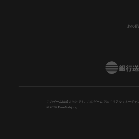
あの伝
このゲームは成人向けです。このゲームでは「リアルマネーギャ
© 2026 DoraMahjong.