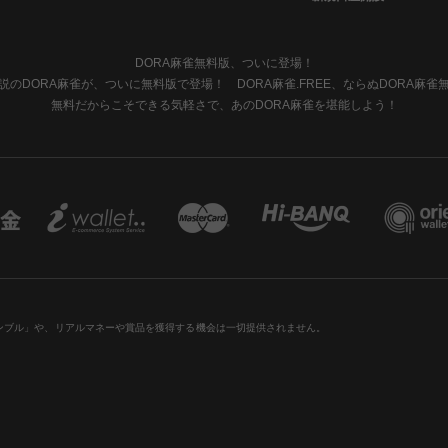
DORA麻雀無料版、ついに登場！
説のDORA麻雀が、ついに無料版で登場！ DORA麻雀.FREE、ならぬDORA麻雀
無料だからこそできる気軽さで、あのDORA麻雀を堪能しよう！
ンブル」や、リアルマネーや賞品を獲得する機会は一切提供されません。