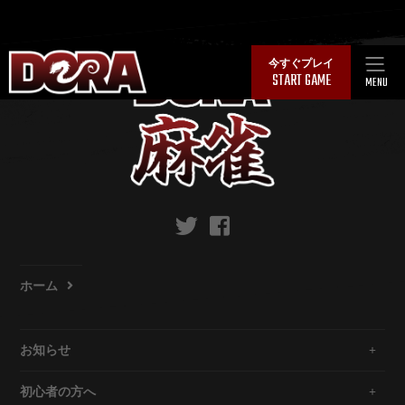
Skip
今すぐプレイ
START GAME
to
MENU
content
ホーム
お知らせ
初心者の方へ